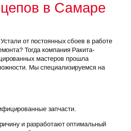
ицепов в Самаре
Устали от постоянных сбоев в работе
монта? Тогда компания Ракита-
ицированных мастеров прошла
ложности. Мы специализируемся на
тифицированные запчасти.
причину и разработают оптимальный