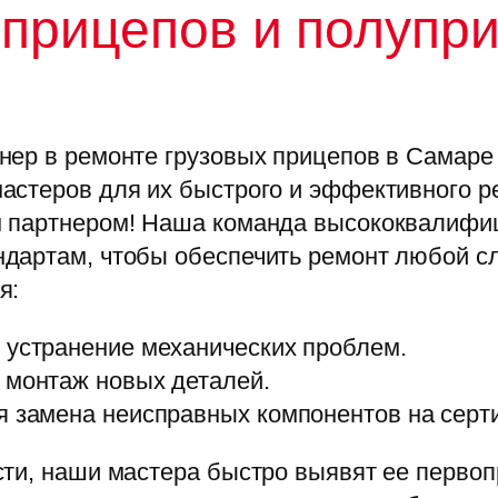
 прицепов и полупр
ер в ремонте грузовых прицепов в Самаре 
астеров для их быстрого и эффективного ре
м партнером! Наша команда высококвалиф
дартам, чтобы обеспечить ремонт любой с
я:
 устранение механических проблем.
 монтаж новых деталей.
я замена неисправных компонентов на сер
сти, наши мастера быстро выявят ее перво