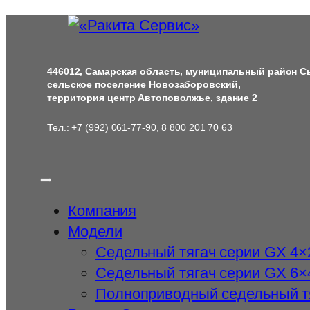
Перейти
к
содержимому
446012, Самарская область, муниципальный район С
сельское поселение Новозаборовский,
территория центр Автоповолжье, здание 2
Тел.: +7 (992) 061-77-90, 8 800 201 70 63
Компания
Модели
Cедельный тягач серии GX 4×
Седельный тягач серии GX 6×
Полноприводный седельный т