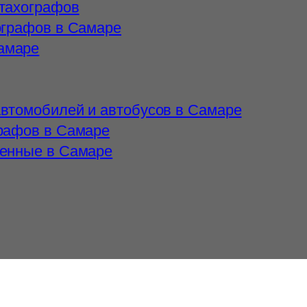
 тахографов
ографов в Самаре
амаре
автомобилей и автобусов в Самаре
графов в Самаре
ленные в Самаре