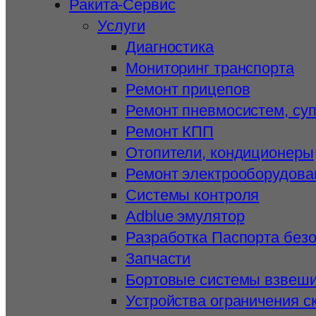
Ракита-Сервис
Услуги
Диагностика
Мониторинг транспорта
Ремонт прицепов
Ремонт пневмосистем, су
Ремонт КПП
Отопители, кондиционеры
Ремонт электрооборудова
Системы контроля
Adblue эмулятор
Разработка Паспорта без
Запчасти
Бортовые системы взвеш
Устройства ограничения с