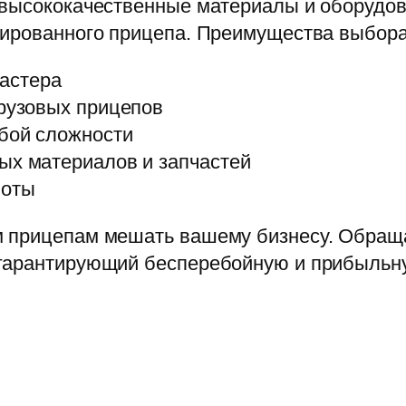
 высококачественные материалы и оборудов
тированного прицепа. Преимущества выбора
астера
грузовых прицепов
бой сложности
ых материалов и запчастей
боты
 прицепам мешать вашему бизнесу. Обраща
гарантирующий бесперебойную и прибыльну