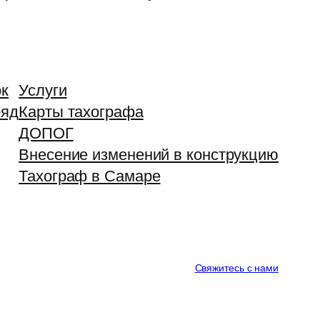
ок
Услуги
ряд
Карты тахографа
ДОПОГ
Внесение изменений в конструкцию
Тахограф в Самаре
Свяжитесь с нами