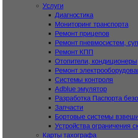
Услуги
Диагностика
Мониторинг транспорта
Ремонт прицепов
Ремонт пневмосистем, су
Ремонт КПП
Отопители, кондиционеры
Ремонт электрооборудова
Системы контроля
Adblue эмулятор
Разработка Паспорта без
Запчасти
Бортовые системы взвеш
Устройства ограничения с
Карты тахографа