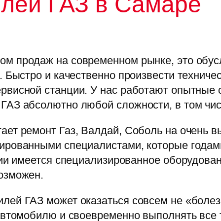
лей ГАЗ в Самаре
м продаж на современном рынке, это обус
. Быстро и качественно произвести технич
рвисной станции. У нас работают опытные 
ГАЗ абсолютно любой сложности, в том чис
ает ремонт Газ, Валдай, Соболь на очень 
ированными специалистами, которые годами
чии имеется специализированное оборудован
озможен.
лей ГАЗ может оказаться совсем не «боле
 автомобилю и своевременно выполнять все 