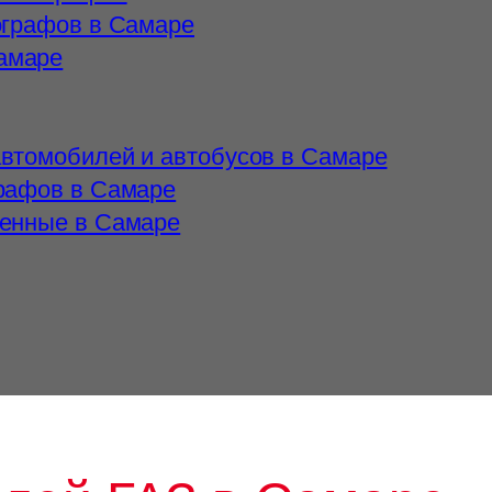
ографов в Самаре
амаре
автомобилей и автобусов в Самаре
графов в Самаре
ленные в Самаре