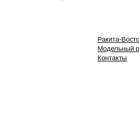
Ракита-Вост
Модельный 
Контакты